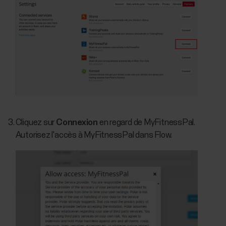
Cliquez sur
Connexion
en regard de MyFitnessPal.
Autorisez l'accès à MyFitnessPal dans Flow.