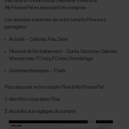
d'activité et d'exercice au calendrier d'exercice
MyFitnessPal en associant les comptes.
Les données suivantes de votre compte Flow sont
partagées :
Activité -- Calories, Pas, Date
Résumé de l'entraînement -- Durée, Distance, Calories,
Vitesse max, FC moy, FC max, Horodatage
Données physiques -- Poids
Pour associer votre compte Flow à MyFitnessPal :
Identifiez-vous dans Flow.
Accédez aux réglages du compte.