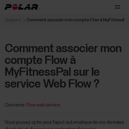
Support
Comment associer mon compte Flow à MyFitnessPal s
Comment associer mon
compte Flow à
MyFitnessPal sur le
service Web Flow ?
Concerne:
Flow web service
Vous pouvez opter pour l'ajout automatique de vos données