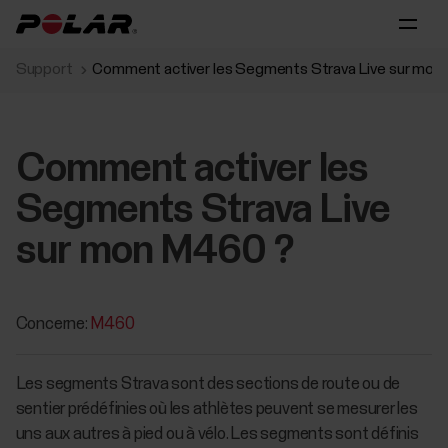
Support
Comment activer les Segments Strava Live sur mon
Comment activer les
Segments Strava Live
sur mon M460 ?
Concerne:
M460
Les segments Strava sont des sections de route ou de
sentier prédéfinies où les athlètes peuvent se mesurer les
uns aux autres à pied ou à vélo. Les segments sont définis