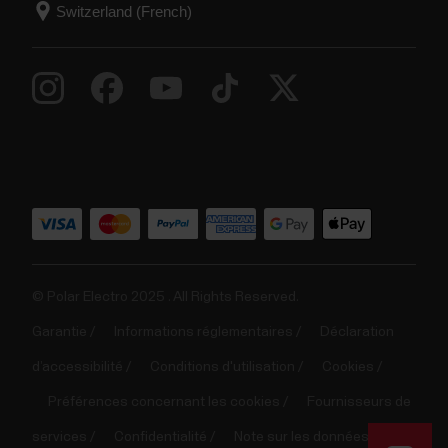
© Polar Electro 2025 . All Rights Reserved.
Garantie
Informations réglementaires
Déclaration
d’accessibilité
Conditions d'utilisation
Cookies
Préférences concernant les cookies
Fournisseurs de
services
Confidentialité
Note sur les données