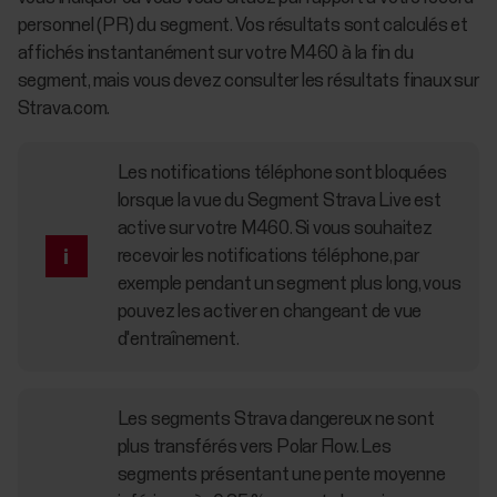
personnel (PR) du segment. Vos résultats sont calculés et
affichés instantanément sur votre M460 à la fin du
segment, mais vous devez consulter les résultats finaux sur
Strava.com.
Les notifications téléphone sont bloquées
lorsque la vue du Segment Strava Live est
active sur votre M460. Si vous souhaitez
recevoir les notifications téléphone, par
exemple pendant un segment plus long, vous
pouvez les activer en changeant de vue
d'entraînement.
Les segments Strava dangereux ne sont
plus transférés vers Polar Flow. Les
segments présentant une pente moyenne