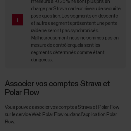
inférieure à -0,25 % ne sont plus pris en
charge par Strava car leur niveau de sécurité
pose question. Les segments en descente
et autres segments présentant une pente
raide ne seront pas synchronisés.
Malheureusement nous ne sommes pas en
mesure de contrôler quels sont les
segments déterminés comme étant
dangereux.
Associer vos comptes Strava et
Polar Flow
Vous pouvez associer vos comptes Strava et Polar Flow
sur le service Web Polar Flow ou dans l'application Polar
Flow.