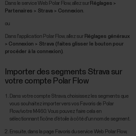
Dans le service Web Polar Flow, allez sur
Réglages >
Partenaires > Strava > Connexion
.
ou
Dans l'application Polar Flow, allez sur
Réglages généraux
> Connexion > Strava (faites glisser le bouton pour
procéder à la connexion)
.
Importer des segments Strava sur
votre compte Polar Flow
Dans votre compte Strava, choisissez les segments que
vous souhaitez importer vers vos Favoris de Polar
Flow/votre M460. Vous pouvez faire cela en
sélectionnant l'icône d'étoile à côté d'un nom de segment.
Ensuite, dans la page Favoris du service Web Polar Flow,