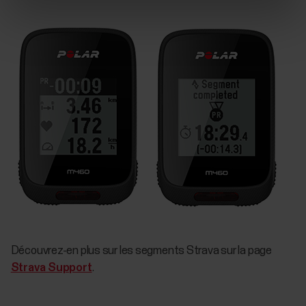
Découvrez-en plus sur les segments Strava sur la page
Strava Support
.