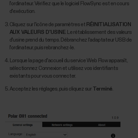
l'ordinateur. Vérifiez que le logiciel FlowSync est en cours
d'exécution.
Cliquez sur l'icône de paramètres et
RÉINITIALISATION
AUX VALEURS D'USINE
. Le rétablissement des valeurs
d'usine prend du temps. Débranchez l'adaptateur USB de
l'ordinateur, puis rebranchez-le.
Lorsque la page d'accueil du service Web Flow apparaît,
sélectionnez Connexion et utilisez vos identifiants
existants pour vous connecter.
Acceptez les réglages, puis cliquez sur
Terminé
.