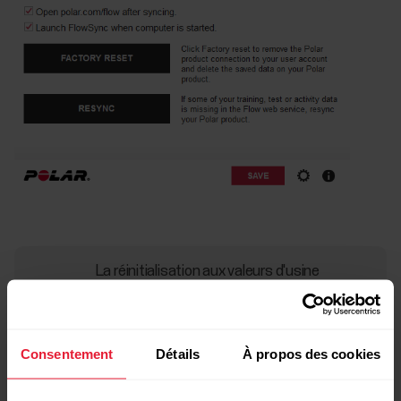
La réinitialisation aux valeurs d'usine
déconnecte l'OH1 de votre compte
utilisateur et supprime toutes les données
sur le dispositif. Toutes les données que
Consentement
Détails
À propos des cookies
vous avez synchronisées de l'OH1 vers votre
compte Flow sont conservées.