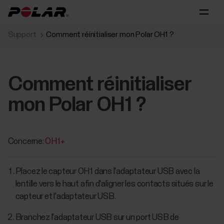
Support
Comment réinitialiser mon Polar OH1 ?
Comment réinitialiser
mon Polar OH1 ?
Concerne:
OH1+
Placez le capteur OH1 dans l'adaptateur USB avec la
lentille vers le haut afin d'aligner les contacts situés sur le
capteur et l'adaptateur USB.
Branchez l'adaptateur USB sur un port USB de