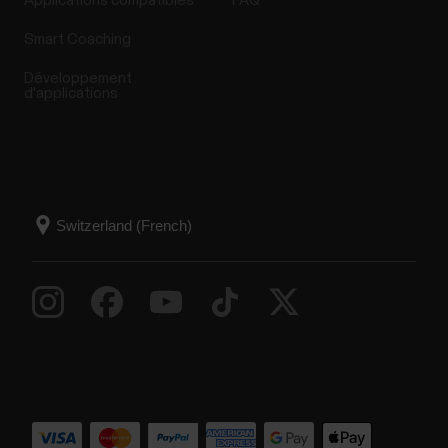
Applications compatibles
FAQ
Smart Coaching
Développement
d'applications