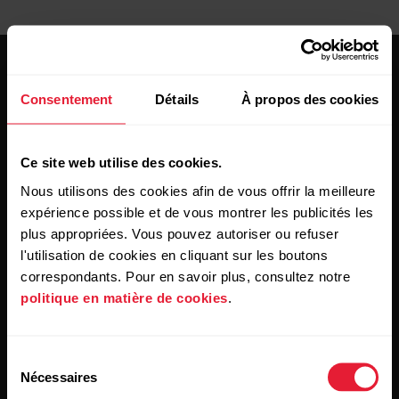
Consentement
Détails
À propos des cookies
Ce site web utilise des cookies.
Restez au courant !
Nous utilisons des cookies afin de vous offrir la meilleure
expérience possible et de vous montrer les publicités les
Inscrivez-vous à notre newsletter bimensuelle pour
plus appropriées. Vous pouvez autoriser ou refuser
recevoir nos actualités directement dans votre boîte mail.
l'utilisation de cookies en cliquant sur les boutons
correspondants. Pour en savoir plus, consultez notre
politique en matière de cookies
.
Sélection
Nécessaires
du