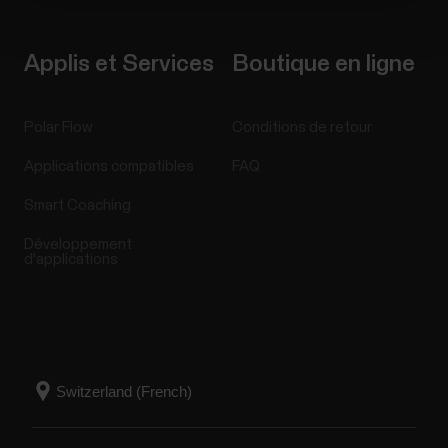
Applis et Services
Boutique en ligne
Polar Flow
Conditions de retour
Applications compatibles
FAQ
Smart Coaching
Développement
d'applications