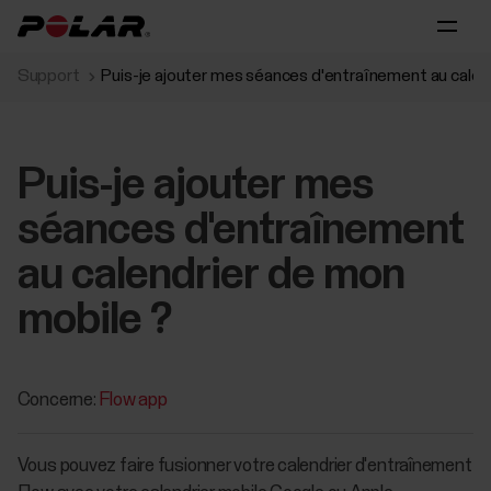
Support
Puis-je ajouter mes séances d'entraînement au calen
Puis-je ajouter mes
séances d'entraînement
au calendrier de mon
mobile ?
Concerne:
Flow app
Vous pouvez faire fusionner votre calendrier d'entraînement