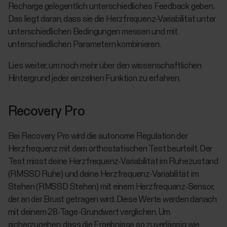
Recharge gelegentlich unterschiedliches Feedback geben.
Das liegt daran, dass sie die Herzfrequenz-Variabilität unter
unterschiedlichen Bedingungen messen und mit
unterschiedlichen Parametern kombinieren.
Lies weiter, um noch mehr über den wissenschaftlichen
Hintergrund jeder einzelnen Funktion zu erfahren.
Recovery Pro
Bei Recovery Pro wird die autonome Regulation der
Herzfrequenz mit dem orthostatischen Test beurteilt. Der
Test misst deine Herzfrequenz-Variabilität im Ruhezustand
(RMSSD Ruhe) und deine Herzfrequenz-Variabilität im
Stehen (RMSSD Stehen) mit einem Herzfrequenz-Sensor,
der an der Brust getragen wird. Diese Werte werden danach
mit deinem 28-Tage-Grundwert verglichen. Um
sicherzugehen, dass die Ergebnisse so zuverlässig wie