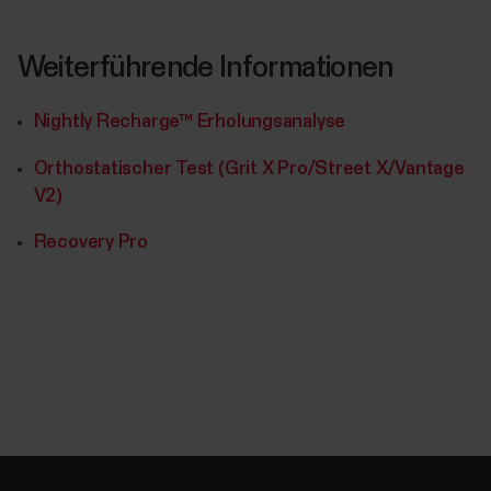
Weiterführende Informationen
Nightly Recharge™ Erholungsanalyse
Orthostatischer Test (Grit X Pro/Street X/Vantage
V2)
Recovery Pro