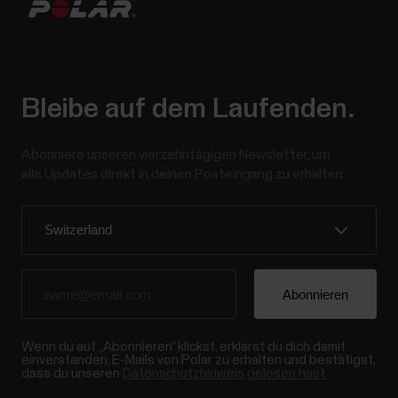
Bleibe auf dem Laufenden.
Abonniere unseren vierzehntägigen Newsletter, um
alle Updates direkt in deinen Posteingang zu erhalten.
Wenn du auf „Abonnieren“ klickst, erklärst du dich damit
einverstanden, E-Mails von Polar zu erhalten und bestätigst,
dass du unseren
Datenschutzhinweis gelesen hast.