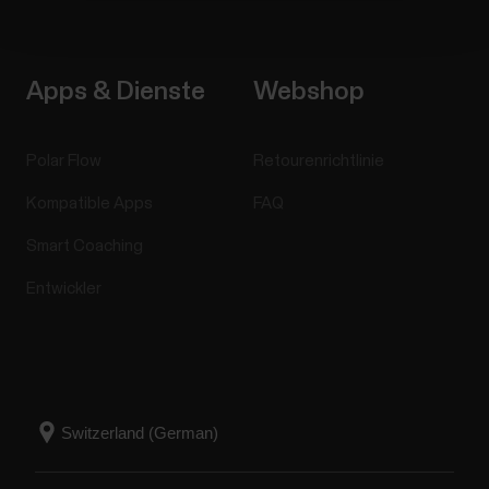
Apps & Dienste
Webshop
Polar Flow
Retourenrichtlinie
Kompatible Apps
FAQ
Smart Coaching
Entwickler