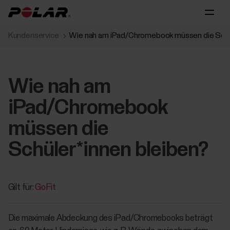
Kundenservice
Wie nah am iPad/Chromebook müssen die Schül
Wie nah am
iPad/Chromebook
müssen die
Schüler*innen bleiben?
Gilt für:
GoFit
Die maximale Abdeckung des iPad/Chromebooks beträgt