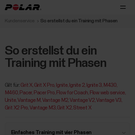
Kundenservice
So erstellst du ein Training mit Phasen
So erstellst du ein
Training mit Phasen
Gilt für:
Grit X
Grit X Pro
Ignite
Ignite 2
Ignite 3
M430
M460
Pacer
Pacer Pro
Flow for Coach
Flow web service
Unite
Vantage M
Vantage M2
Vantage V2
Vantage V3
Grit X2 Pro
Vantage M3
Grit X2
Street X
Einfaches Training mit vier Phasen