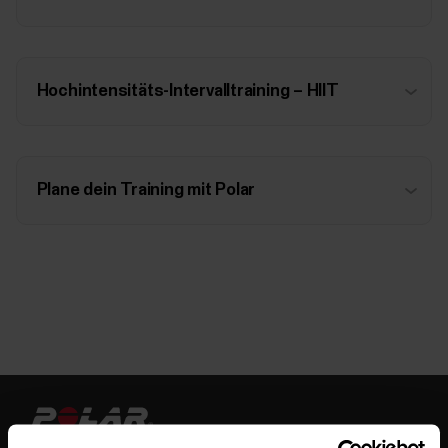
Hochintensitäts-Intervalltraining – HIIT
Plane dein Training mit Polar