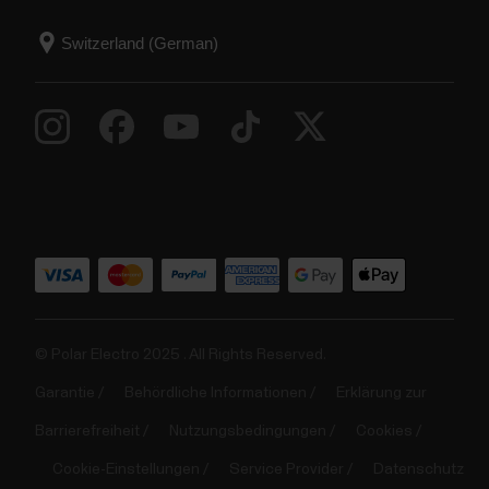
© Polar Electro 2025 . All Rights Reserved.
Garantie
Behördliche Informationen
Erklärung zur
Barrierefreiheit
Nutzungsbedingungen
Cookies
Cookie-Einstellungen
Service Provider
Datenschutz