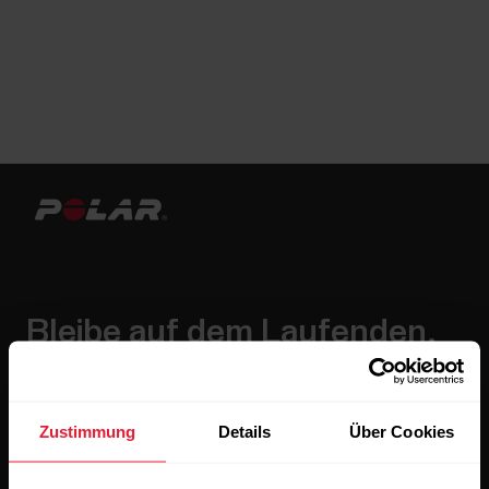
Bleibe auf dem Laufenden.
Abonniere unseren vierzehntägigen Newsletter, um
alle Updates direkt in deinen Posteingang zu erhalten.
Zustimmung
Details
Über Cookies