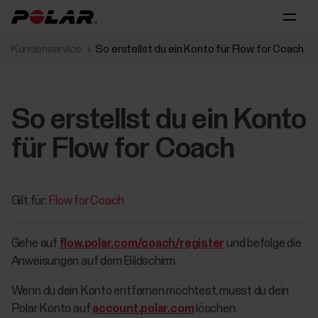
Kundenservice
So erstellst du ein Konto für Flow for Coach
So erstellst du ein Konto
für Flow for Coach
Gilt für:
Flow for Coach
Gehe auf
flow.polar.com/coach/register
und befolge die
Anweisungen auf dem Bildschirm.
Wenn du dein Konto entfernen möchtest, musst du dein
Polar Konto auf
account.polar.com
löschen.