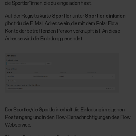
die Sportler*innen, die du eingeladen hast.
Auf der Registerkarte
Sportler
unter
Sportler einladen
gibst du die E-Mail-Adresse ein, die mit dem Polar Flow-
Konto der betreffenden Person verknüpft ist. An diese
Adresse wird die Einladung gesendet.
Der Sportler/die Sportlerin erhält die Einladung im eigenen
Posteingang und in den Flow-Benachrichtigungen des Flow
Webservice.