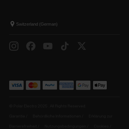
© Polar Electro 2025 . All Rights Reserved.
Garantie
Behördliche Informationen
Erklärung zur
Barrierefreiheit
Nutzungsbedingungen
Cookies