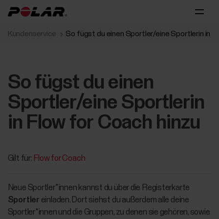
Kundenservice
So fügst du einen Sportler/eine Sportlerin in F
So fügst du einen
Sportler/eine Sportlerin
in Flow for Coach hinzu
Gilt für:
Flow for Coach
Neue Sportler*innen kannst du über die Registerkarte
Sportler
einladen. Dort siehst du außerdem alle deine
Sportler*innen und die Gruppen, zu denen sie gehören, sowie