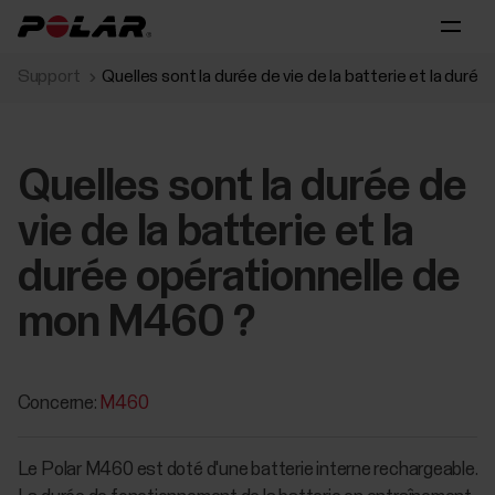
Support
Quelles sont la durée de vie de la batterie et la dur
Quelles sont la durée de
vie de la batterie et la
durée opérationnelle de
mon M460 ?
Concerne:
M460
Le Polar M460 est doté d'une batterie interne rechargeable.