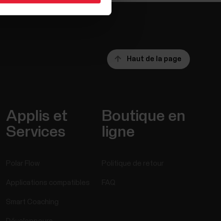
Haut de la page
Applis et
Boutique en
Services
ligne
Polar Flow
Politique de retour
Applications compatibles
FAQ
Smart Coaching