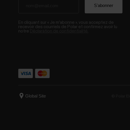
En cliquant sur « Je m'abonne », vous acceptez de
recevoir des courriels de Polar et confirmez avoir lu
notre
Déclaration de confidentialité.
© Polar El