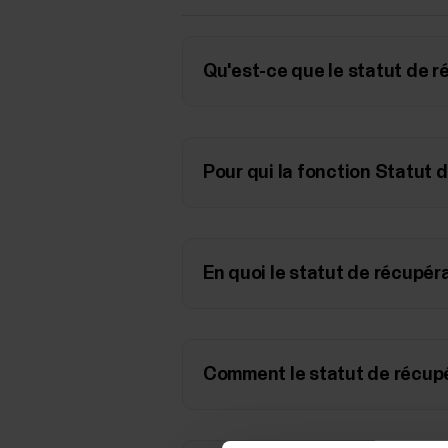
Qu'est-ce que le statut de r
Pour qui la fonction Statut d
En quoi le statut de récupéra
Comment le statut de récupér