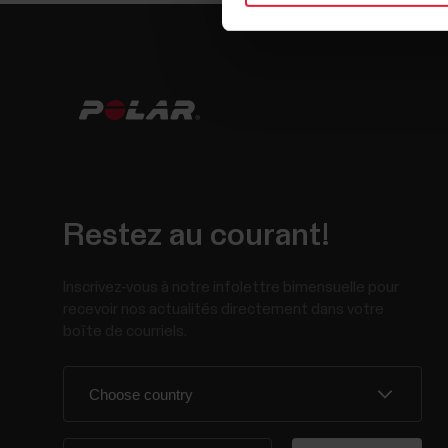
Restez au courant!
Inscrivez-vous à notre infolettre bimensuelle pour
recevoir nos actualités directement dans votre
boîte de courriels.