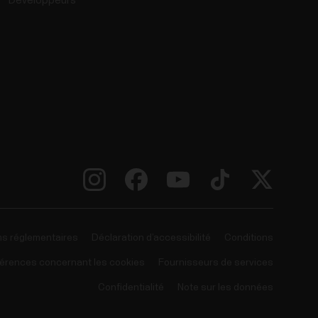
Développeurs
ns réglementaires
Déclaration d’accessibilité
Conditions
érences concernant les cookies
Fournisseurs de services
Confidentialité
Note sur les données