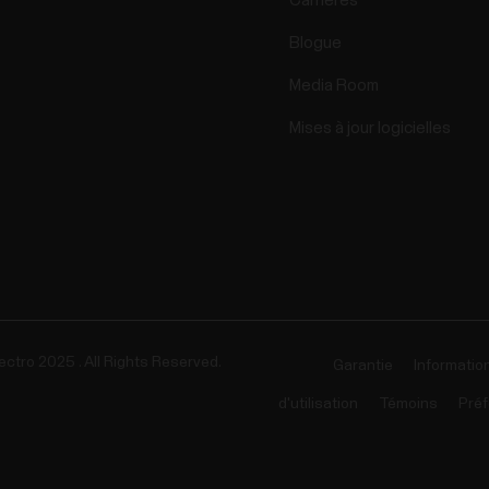
Carrières
Blogue
Media Room
Mises à jour logicielles
ectro 2025 . All Rights Reserved.
Garantie
Informatio
d'utilisation
Témoins
Préf