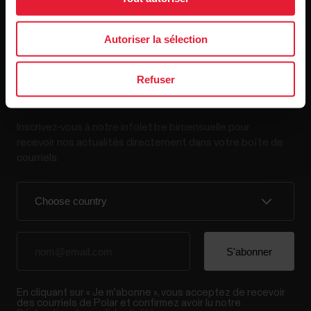
Autoriser la sélection
Refuser
Restez au courant!
Inscrivez-vous à notre infolettre bimensuelle pour
recevoir nos actualités directement dans votre boîte de
courriels.
En cliquant sur « Je m'abonne », vous acceptez de recevoir
des courriels de Polar et confirmez avoir lu notre