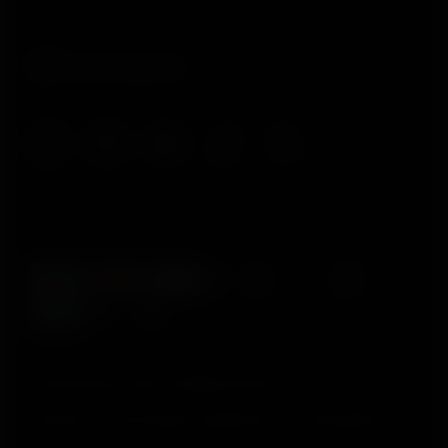
© Polar Electro 2025 . All Rights Reserved.
Garantia
Informações regulatórias
Declaração de