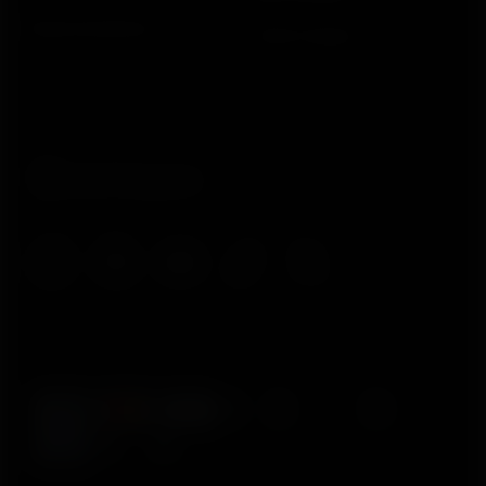
Desenvolvedores
Onde Comprar