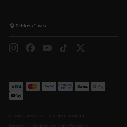
© Polar Electro 2025 . All Rights Reserved.
Garantie
Wettelijk verplichte informatie