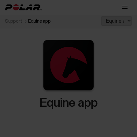
Support
Equine app
Equine app