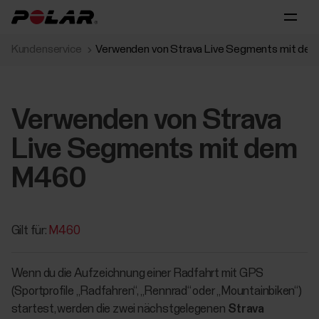
Kundenservice
Verwenden von Strava Live Segments mit de
Verwenden von Strava
Live Segments mit dem
M460
Gilt für:
M460
Wenn du die Aufzeichnung einer Radfahrt mit GPS
(Sportprofile „Radfahren“, „Rennrad“ oder „Mountainbiken“)
startest, werden die zwei nächstgelegenen
Strava