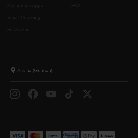
Kompatible Apps
FAQ
Smart Coaching
Entwickler