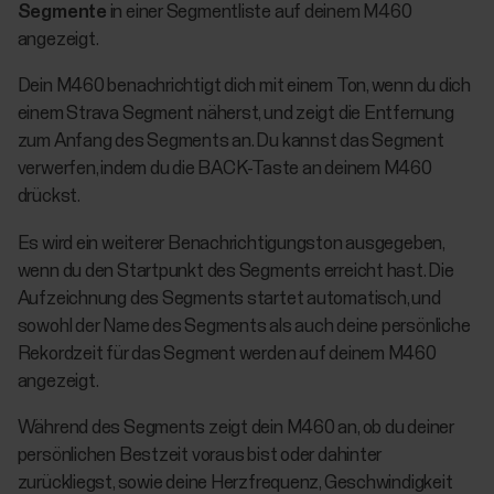
Segmente
in einer Segmentliste auf deinem M460
angezeigt.
Dein M460 benachrichtigt dich mit einem Ton, wenn du dich
einem Strava Segment näherst, und zeigt die Entfernung
zum Anfang des Segments an. Du kannst das Segment
verwerfen, indem du die BACK-Taste an deinem M460
drückst.
Es wird ein weiterer Benachrichtigungston ausgegeben,
wenn du den Startpunkt des Segments erreicht hast. Die
Aufzeichnung des Segments startet automatisch, und
sowohl der Name des Segments als auch deine persönliche
Rekordzeit für das Segment werden auf deinem M460
angezeigt.
Während des Segments zeigt dein M460 an, ob du deiner
persönlichen Bestzeit voraus bist oder dahinter
zurückliegst, sowie deine Herzfrequenz, Geschwindigkeit