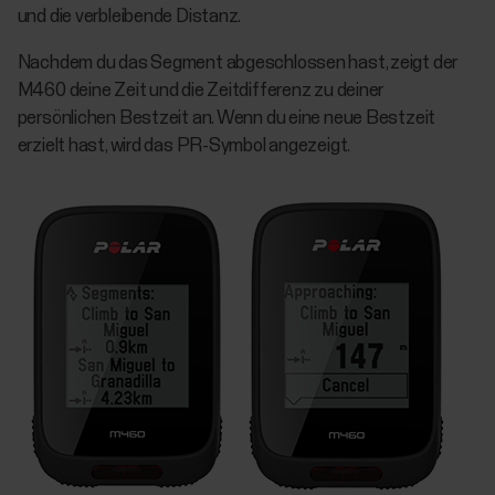
und die verbleibende Distanz.
Nachdem du das Segment abgeschlossen hast, zeigt der
M460 deine Zeit und die Zeitdifferenz zu deiner
persönlichen Bestzeit an. Wenn du eine neue Bestzeit
erzielt hast, wird das PR-Symbol angezeigt.