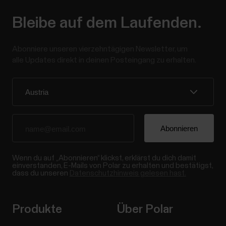
Bleibe auf dem Laufenden.
Abonniere unseren vierzehntägigen Newsletter, um
alle Updates direkt in deinen Posteingang zu erhalten.
Wenn du auf „Abonnieren“ klickst, erklärst du dich damit
einverstanden, E-Mails von Polar zu erhalten und bestätigst,
dass du unseren
Datenschutzhinweis gelesen hast.
Produkte
Über Polar