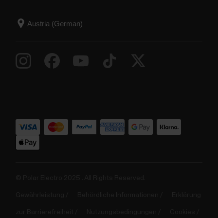
© Polar Electro 2025 . All Rights Reserved.
Gewährleistung
Behördliche Informationen
Erklärung
zur Barrierefreiheit
Nutzungsbedingungen
Cookies