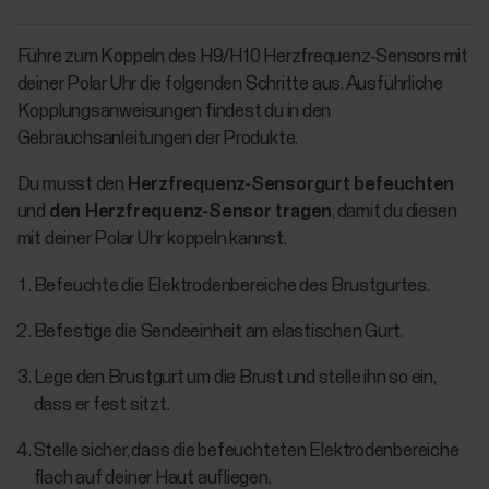
Führe zum Koppeln des H9/H10 Herzfrequenz-Sensors mit
deiner Polar Uhr die folgenden Schritte aus. Ausführliche
Kopplungsanweisungen findest du in den
Gebrauchsanleitungen der Produkte.
Du musst den
Herzfrequenz-Sensorgurt befeuchten
und
den Herzfrequenz-Sensor tragen
, damit du diesen
mit deiner Polar Uhr koppeln kannst.
Befeuchte die Elektrodenbereiche des Brustgurtes.
Befestige die Sendeeinheit am elastischen Gurt.
Lege den Brustgurt um die Brust und stelle ihn so ein,
dass er fest sitzt.
Stelle sicher, dass die befeuchteten Elektrodenbereiche
flach auf deiner Haut aufliegen.