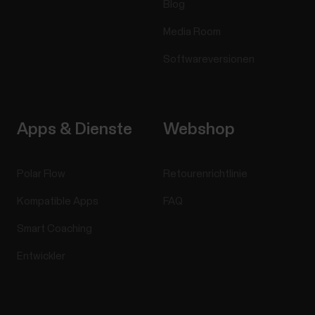
Blog
Media Room
Softwareversionen
Apps & Dienste
Webshop
Polar Flow
Retourenrichtlinie
Kompatible Apps
FAQ
Smart Coaching
Entwickler