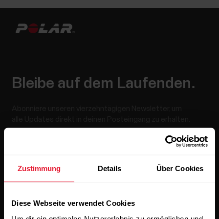
Bleibe auf dem Laufenden.
Abonniere unseren vierzehntägigen Newsletter, um
alle Updates direkt in deinen Posteingang zu erhalten.
Zustimmung
Details
Über Cookies
Diese Webseite verwendet Cookies
Wenn du auf „Abonnieren“ klickst, erklärst du dich damit
Um dir ein optimales Nutzererlebnis zu ermöglichen und