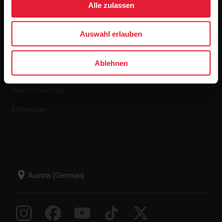
Alle zulassen
Apps & Dienste
Webshop
Auswahl erlauben
Polar Flow
Retourenrichtlinie
Ablehnen
Kompatible Apps
FAQ
Smart Coaching
Entwickler