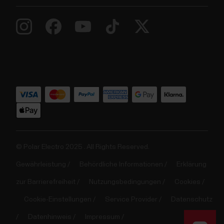
© Polar Electro 2025 . All Rights Reserved.
Gewährleistung
Behördliche Informationen
Erklärung
zur Barrierefreiheit
Nutzungsbedingungen
Cookies
Cookie-Einstellungen
Service Provider
Datenschutz
Datenhinweis
Impressum