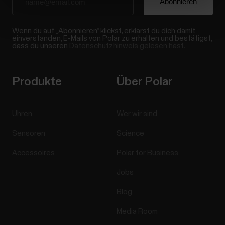
Wenn du auf „Abonnieren“ klickst, erklärst du dich damit
einverstanden, E-Mails von Polar zu erhalten und bestätigst,
dass du unseren
Datenschutzhinweis gelesen hast.
Produkte
Über Polar
Uhren
Wer wir sind
Sensoren
Science
Accessoires
Polar for Business
Jobs
Blog
Media Room