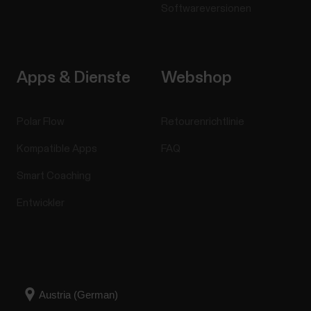
Softwareversionen
Apps & Dienste
Webshop
Polar Flow
Retourenrichtlinie
Kompatible Apps
FAQ
Smart Coaching
Entwickler