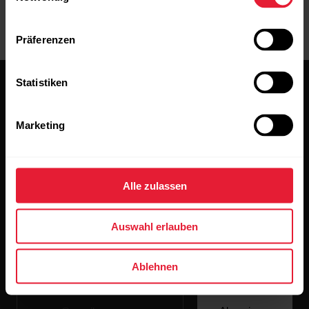
Präferenzen
Statistiken
Marketing
Bleibe auf dem Laufenden.
Alle zulassen
Abonniere unseren vierzehntägigen Newsletter, um
alle Updates direkt in deinen Posteingang zu erhalten.
Auswahl erlauben
Ablehnen