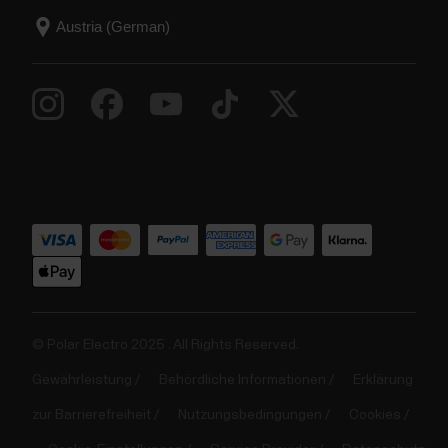
© Polar Electro 2025 . All Rights Reserved.
Gewährleistung
Behördliche Informationen
Erklärung
zur Barrierefreiheit
Nutzungsbedingungen
Cookies