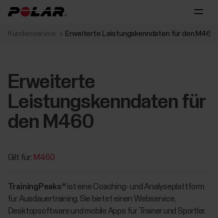
Kundenservice
Erweiterte Leistungskenndaten für den M460
Erweiterte
Leistungskenndaten für
den M460
Gilt für:
M460
TrainingPeaks®
ist eine Coaching- und Analyseplattform
für Ausdauertraining. Sie bietet einen Webservice,
Desktopsoftware und mobile Apps für Trainer und Sportler.