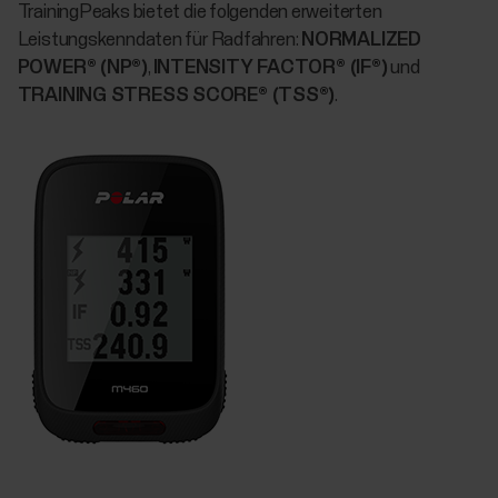
TrainingPeaks bietet die folgenden erweiterten
Leistungskenndaten für Radfahren:
NORMALIZED
POWER® (NP®)
,
INTENSITY FACTOR® (IF®)
und
TRAINING STRESS SCORE® (TSS®)
.