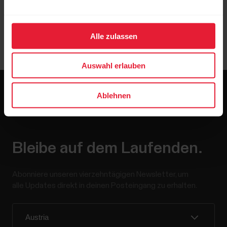
Alle zulassen
Auswahl erlauben
Ablehnen
Bleibe auf dem Laufenden.
Abonniere unseren vierzehntägigen Newsletter, um
alle Updates direkt in deinen Posteingang zu erhalten.