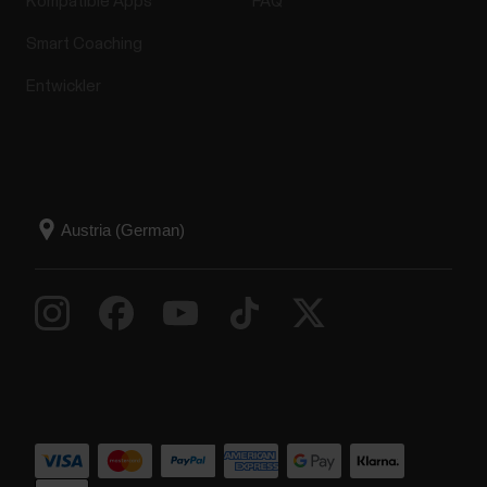
Kompatible Apps
FAQ
Smart Coaching
Entwickler