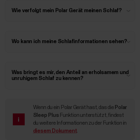
Wie verfolgt mein Polar Gerät meinen Schlaf?
Wo kann ich meine Schlafinformationen sehen?
Was bringt es mir, den Anteil an erholsamem und
unruhigem Schlaf zu kennen?
Wenn du ein Polar Gerät hast, das die
Polar
Sleep Plus
Funktion unterstützt, findest
du weitere Informationen zu der Funktion in
diesem Dokument
.