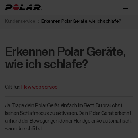
Kundenservice
Erkennen Polar Geräte, wie ich schlafe?
Erkennen Polar Geräte,
wie ich schlafe?
Gilt für:
Flow web service
Ja. Trage dein Polar Gerät einfach im Bett. Du brauchst
keinen Schlafmodus zu aktivieren. Dein Polar Gerät erkennt
anhand der Bewegungen deiner Handgelenke automatisch,
wann du schläfst.