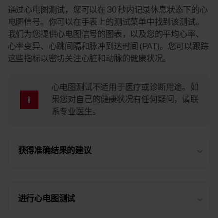
通过心电图测试，您可以在 30 秒内记录休息状态下的心
电图信号。你可以在手表上的
测试
菜单中找到该测试。
我们为您提供心电图信号的图表，以及您的平均心率、
心率变异、心跳间隔和脉冲到达时间 (PAT)。您可以跟踪
这些指标以密切关注心脏和动脉的健康状况。
心电图测试不适用于医疗或诊断用途。如
果您对自己的健康状况有任何疑问，请联
系专业医生。
获得准确结果的建议
进行心电图测试