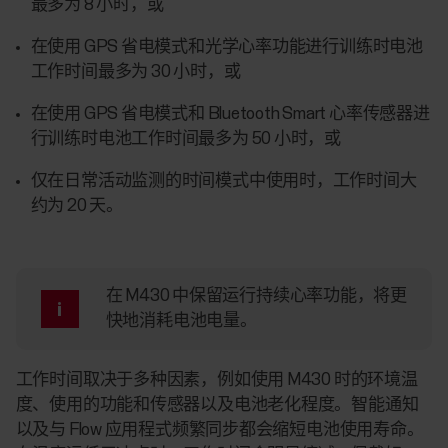
最多为 8 小时，或
在使用 GPS 省电模式和光学心率功能进行训练时电池
工作时间最多为 30 小时，或
在使用 GPS 省电模式和 Bluetooth Smart 心率传感器进
行训练时电池工作时间最多为 50 小时，或
仅在日常活动监测的时间模式中使用时，工作时间大
约为 20 天。
在 M430 中保留运行持续心率功能，将更
快地消耗电池电量。
工作时间取决于多种因素，例如使用 M430 时的环境温
度、使用的功能和传感器以及电池老化程度。智能通知
以及与 Flow 应用程式频繁同步都会缩短电池使用寿命。