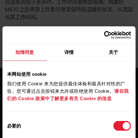
在温度远低于冰点时，工作时间会明显缩减。佩戴好
M430 之后再穿上外套可使其保持较温暖的状态，从而延
长其工作时间。
知情同意
详情
关于
本网站使用 cookie
我们使用 Cookie 来为您提供最佳体验和最具针对性的广
告。您可通过点击按钮来允许或拒绝使用 Cookie。
请在我
们的 Cookie 政策中了解更多有关 Cookie 的信息
保持更新。
同
必要的
意
注册订阅我们的双周会员通讯，我们
选
会将更新直接发送至您的收件箱。