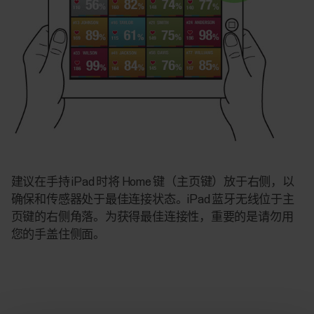
建议在手持 iPad 时将 Home 键（主页键）放于右侧，以
确保和传感器处于最佳连接状态。iPad 蓝牙无线位于主
页键的右侧角落。为获得最佳连接性，重要的是请勿用
您的手盖住侧面。