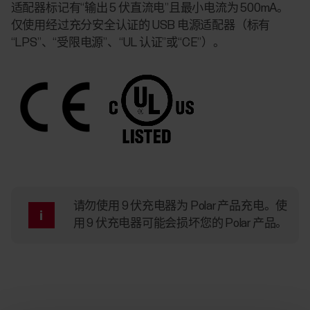
适配器标记有“输出 5 伏直流电”且最小电流为 500mA。
仅使用经过充分安全认证的 USB 电源适配器（标有
“LPS”、“受限电源”、“UL 认证”或“CE”）。
请勿使用 9 伏充电器为 Polar 产品充电。使
用 9 伏充电器可能会损坏您的 Polar 产品。