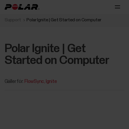
Support
Polar Ignite | Get Started on Computer
Polar Ignite | Get
Started on Computer
Gäller för:
FlowSync
Ignite