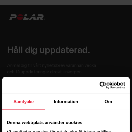
Håll dig uppdaterad.
Anmäl dig till vårt nyhetsbrev varannan vecka
och få uppdateringar direkt i inkorgen.
Samtycke
Information
Om
Denna webbplats använder cookies
Genom att klicka på Prenumerera samtycker du till att motta
Vi använder cookies för att du ska få bästa möjliga