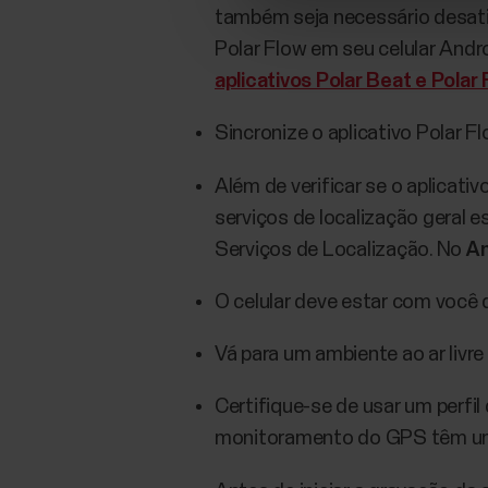
também seja necessário desativ
Polar Flow em seu celular Andr
aplicativos Polar Beat e Polar
Sincronize o aplicativo Polar
Além de verificar se o aplicativ
serviços de localização geral e
Serviços de Localização. No
An
O celular deve estar com você 
Vá para um ambiente ao ar livr
Certifique-se de usar um perfi
monitoramento do GPS têm um 