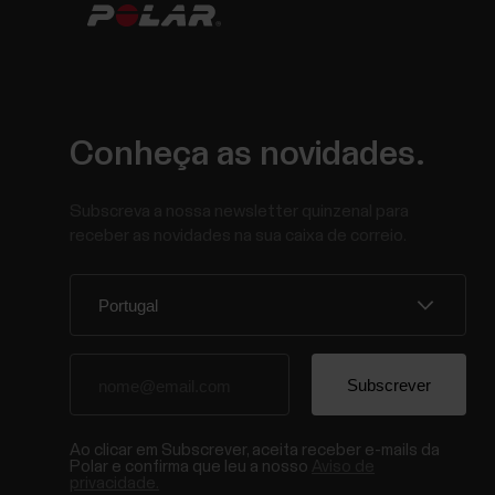
Conheça as novidades.
Subscreva a nossa newsletter quinzenal para
receber as novidades na sua caixa de correio.
Ao clicar em Subscrever, aceita receber e-mails da
Polar e confirma que leu a nosso
Aviso de
privacidade.