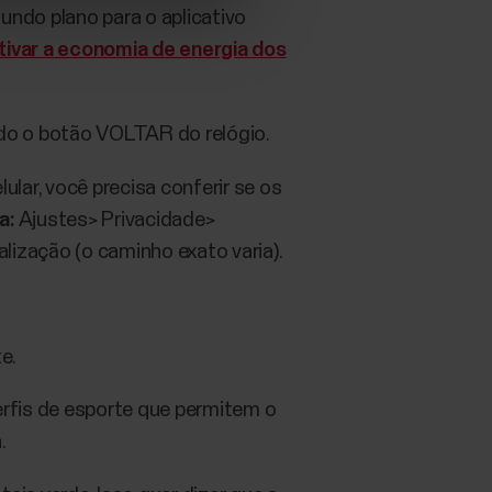
ndo plano para o aplicativo
ivar a economia de energia dos
ndo o botão VOLTAR do relógio.
ular, você precisa conferir se os
a:
Ajustes> Privacidade>
lização (o caminho exato varia).
e.
erfis de esporte que permitem o
.