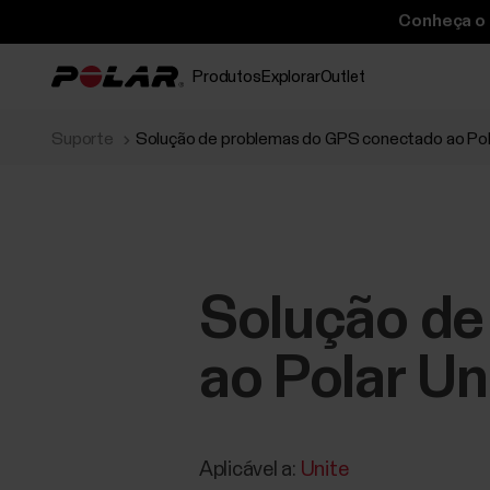
Conheça o P
Produtos
Explorar
Outlet
Suporte
Solução de problemas do GPS conectado ao Pol
Solução de
ao Polar Un
Aplicável a:
Unite