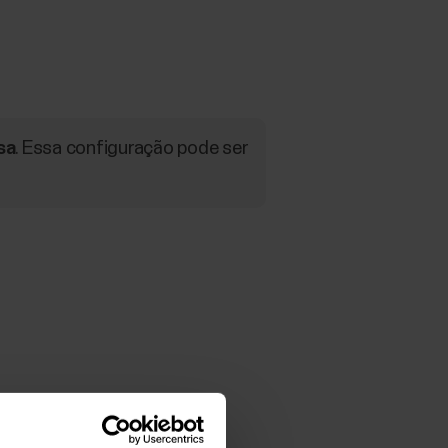
sa
. Essa configuração pode ser