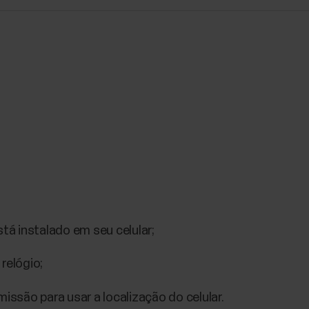
stá instalado em seu celular;
relógio;
missão para usar a localização do celular.