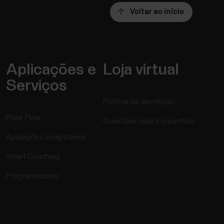
Voltar ao início
Aplicações e
Loja virtual
Serviços
Política de devolução
Polar Flow
Questões mais frequentes
Aplicações compatíveis
Smart Coaching
Programadores