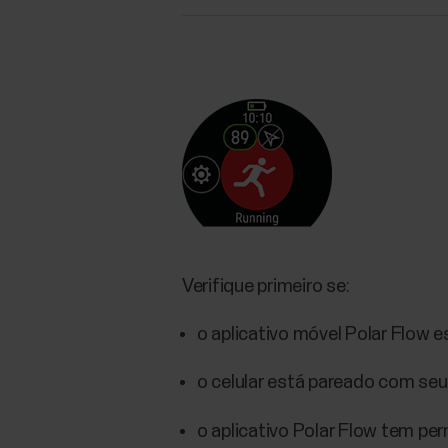
Verifique primeiro se:
o aplicativo móvel Polar Flow e
o celular está pareado com seu 
o aplicativo Polar Flow tem per