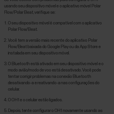
usando seu dispositivo móvel e o aplicativo móvel Polar
Flow/Polar Beat, verifique se:
O seu dispositivo móvel é compatível com o aplicativo
Polar Flow/Beat.
Você tem a versão mais recente do aplicativo Polar
Flow/Beat baixada do Google Play ou da App Store e
instalada em seu dispositivo móvel.
O Bluetooth está ativado em seu dispositivo móvel e o
modo avião/modo de voo está desativado. Você pode
tentar corrigir problemas na conexão Bluetooth
desativando-a e reativando-a nas configurações do
celular.
O OH1 e o celular estão ligados.
Depois, tente configurar o OH1 novamente usando as