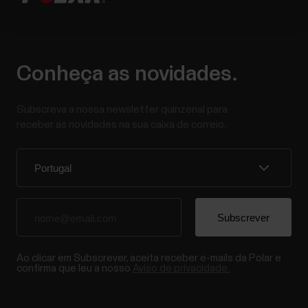
Conheça as novidades.
Subscreva a nossa newsletter quinzenal para
receber as novidades na sua caixa de correio.
Ao clicar em Subscrever, aceita receber e-mails da Polar e
confirma que leu a nosso
Aviso de privacidade.