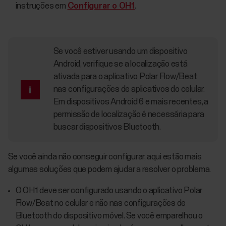
instruções em
Configurar o OH1
.
Se você estiver usando um dispositivo
Android, verifique se a localização está
ativada para o aplicativo Polar Flow/Beat
nas configurações de aplicativos do celular.
Em dispositivos Android 6 e mais recentes, a
permissão de localização é necessária para
buscar dispositivos Bluetooth.
Se você ainda não conseguir configurar, aqui estão mais
algumas soluções que podem ajudar a resolver o problema.
O OH1 deve ser configurado usando o aplicativo Polar
Flow/Beat no celular e não nas configurações de
Bluetooth do dispositivo móvel. Se você emparelhou o