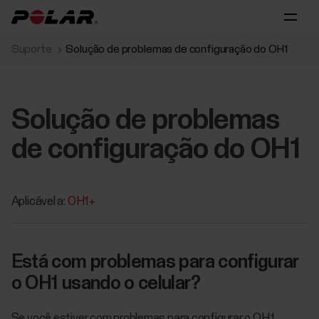
Suporte
Solução de problemas de configuração do OH1
Solução de problemas
de configuração do OH1
Aplicável a:
OH1+
Está com problemas para configurar
o OH1 usando o celular?
Se você estiver com problemas para configurar o OH1