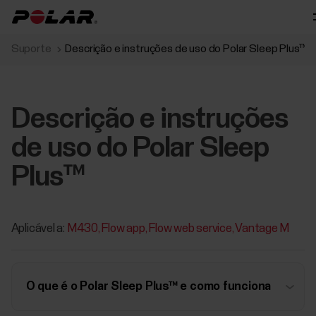
Suporte
Descrição e instruções de uso do Polar Sleep Plus™
Descrição e instruções
de uso do Polar Sleep
Plus™
Aplicável a:
M430
Flow app
Flow web service
Vantage M
O que é o Polar Sleep Plus™ e como funciona