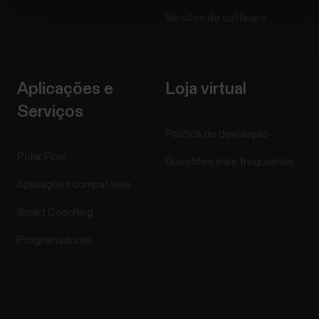
Versões de software
Aplicações e
Loja virtual
Serviços
Política de devolução
Polar Flow
Questões mais frequentes
Aplicações compatíveis
Smart Coaching
Programadores