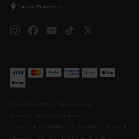
© Polar Electro 2025 . All Rights Reserved.
Garantia
Informação Reguladora
[footer_title:ACCESSIBILITY_STATEMENT]
Termos de
Utilização
Cookies
Preferências de cookies