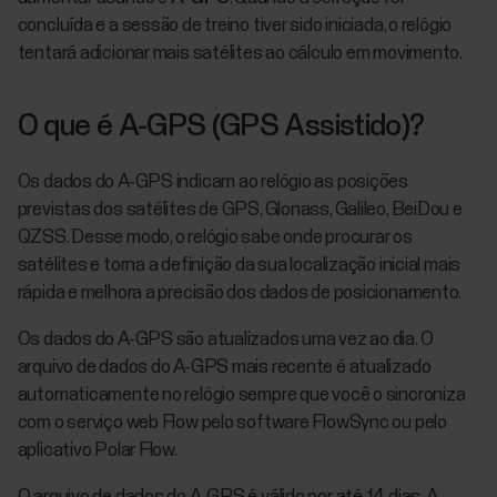
concluída e a sessão de treino tiver sido iniciada, o relógio
tentará adicionar mais satélites ao cálculo em movimento.
O que é A-GPS (GPS Assistido)?
Os dados do A-GPS indicam ao relógio as posições
previstas dos satélites de GPS, Glonass, Galileo, BeiDou e
QZSS. Desse modo, o relógio sabe onde procurar os
satélites e torna a definição da sua localização inicial mais
rápida e melhora a precisão dos dados de posicionamento.
Os dados do A-GPS são atualizados uma vez ao dia. O
arquivo de dados do A-GPS mais recente é atualizado
automaticamente no relógio sempre que você o sincroniza
com o serviço web Flow pelo software FlowSync ou pelo
aplicativo Polar Flow.