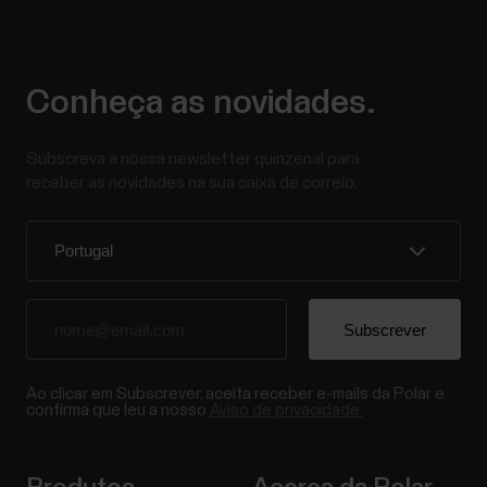
Conheça as novidades.
Subscreva a nossa newsletter quinzenal para
receber as novidades na sua caixa de correio.
Ao clicar em Subscrever, aceita receber e-mails da Polar e
confirma que leu a nosso
Aviso de privacidade.