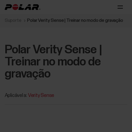
Suporte
Polar Verity Sense | Treinar no modo de gravação
Polar Verity Sense |
Treinar no modo de
gravação
Aplicável a:
Verity Sense