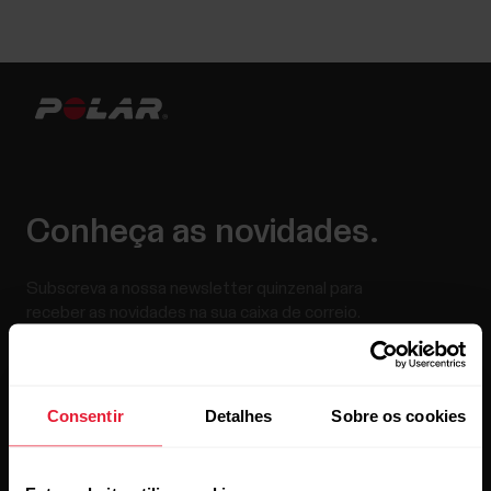
Conheça as novidades.
Subscreva a nossa newsletter quinzenal para
receber as novidades na sua caixa de correio.
Consentir
Detalhes
Sobre os cookies