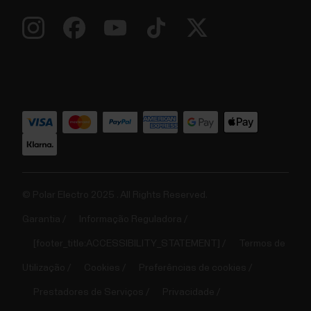
© Polar Electro 2025 . All Rights Reserved.
Garantia
Informação Reguladora
[footer_title:ACCESSIBILITY_STATEMENT]
Termos de
Utilização
Cookies
Preferências de cookies
Prestadores de Serviços
Privacidade