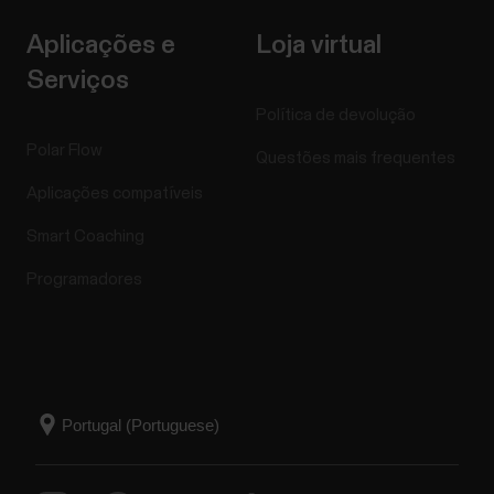
Aplicações e
Loja virtual
Serviços
Política de devolução
Polar Flow
Questões mais frequentes
Aplicações compatíveis
Smart Coaching
Programadores