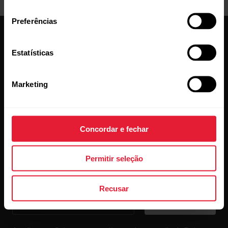
consentimento
Preferências
Estatísticas
Marketing
Conheça as novidades.
Subscreva a nossa newsletter quinzenal para
Concordar e fechar
receber as novidades na sua caixa de correio.
Permitir seleção
Recusar