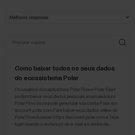
Como baixar todos os seus dados
do ecossistema Polar
Os usuários dos aplicativos Polar Flow e Polar Beat
podem baixar seus dados pessoais acumulados no
Polar Flow. Você pode gerenciar sua conta Polar em
account.polar.com.Para baixar seus dados online do
Polar Flow:Acesse https://account.polar.com e faça
login usando o endereço de e-mail e a senha da...