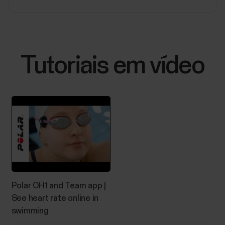
Tutoriais em vídeo
Polar OH1 and Team app |
See heart rate online in
swimming