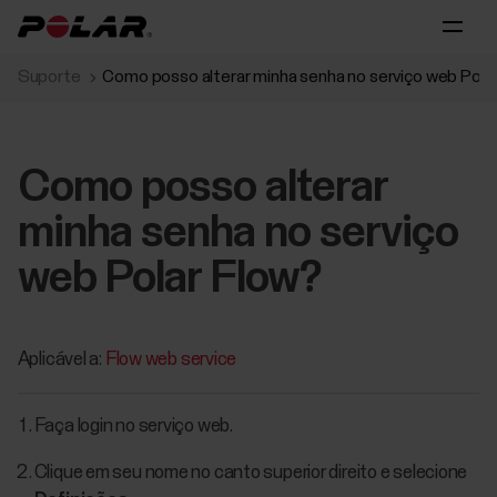
Suporte
Como posso alterar minha senha no serviço web Pola
Como posso alterar
minha senha no serviço
web Polar Flow?
Aplicável a:
Flow web service
Faça login no serviço web.
Clique em seu nome no canto superior direito e selecione