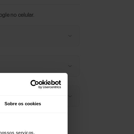
le no celular.
Sobre os cookies
nossos serviços,