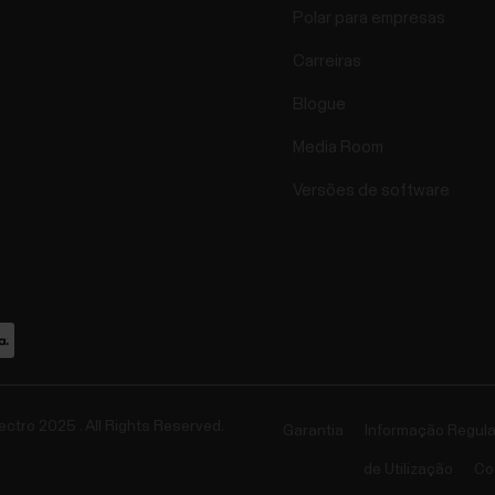
Polar para empresas
Carreiras
Blogue
Media Room
Versões de software
ectro 2025 . All Rights Reserved.
Garantia
Informação Regul
de Utilização
Co