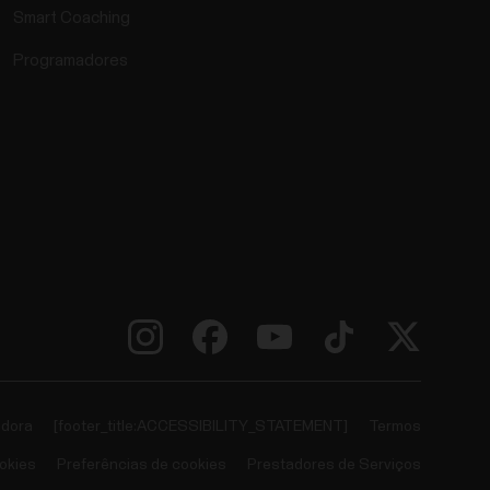
Smart Coaching
Programadores
adora
[footer_title:ACCESSIBILITY_STATEMENT]
Termos
okies
Preferências de cookies
Prestadores de Serviços