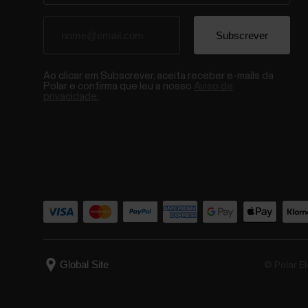
Ao clicar em Subscrever, aceita receber e-mails da
Polar e confirma que leu a nosso
Aviso de
privacidade.
© Polar El