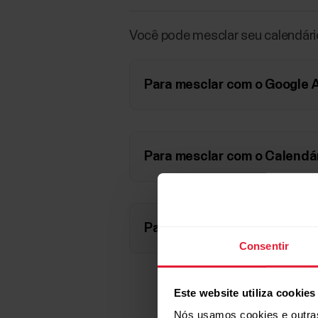
Você pode mesclar seu calendário
Para mesclar com o Google 
Para mesclar com o Calendár
Para mesclar com o Google 
Consentir
Este website utiliza cookies
Nós usamos cookies e outras