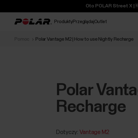
Oto POLAR Street X | 
Produkty
Przeglądaj
Outlet
Pomoc
Polar Vantage M2 | How to use Nightly Recharge
Polar Vanta
Recharge
Dotyczy:
Vantage M2