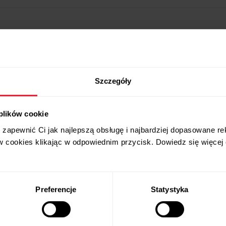
Szczegóły
 plików cookie
zapewnić Ci jak najlepszą obsługę i najbardziej dopasowane r
w cookies klikając w odpowiednim przycisk. Dowiedz się więcej
Preferencje
Statystyka
Produkty
O Polar