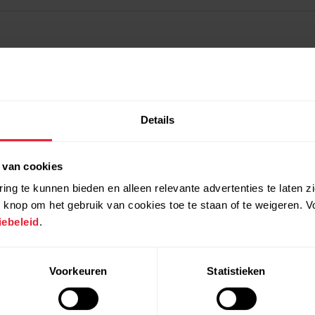
Details
 van cookies
ing te kunnen bieden en alleen relevante advertenties te laten z
 knop om het gebruik van cookies toe te staan of te weigeren. V
ebeleid
.
Voorkeuren
Statistieken
Producten
Over Polar