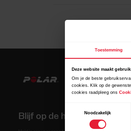
Toestemming
Deze website maakt gebruik
Om je de beste gebruikservar
cookies. Klik op de gewenste
cookies raadpleeg ons
Cooki
Toestemmingsselectie
Noodzakelijk
Blijf op de hoogte.