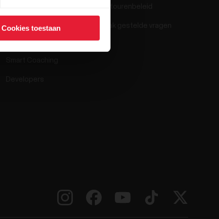
Retourenbeleid
Polar Flow
Vaak gestelde vragen
Cookies toestaan
Compatibele apps
Smart Coaching
Developers