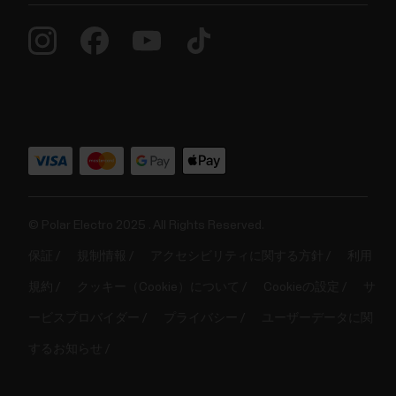
© Polar Electro 2025 . All Rights Reserved.
保証
規制情報
アクセシビリティに関する方針
利用
規約
クッキー（Cookie）について
Cookieの設定
サ
ービスプロバイダー
プライバシー
ユーザーデータに関
するお知らせ