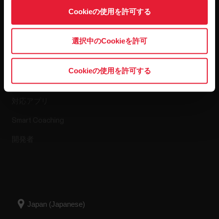
Cookieの使用を許可する
アプリ＆サービ
ウェブストア
選択中のCookieを許可
ス
返品ポリシー
Cookieの使用を許可する
Polar Flow
よくある質問
対応アプリ
Smart Coaching
開発者