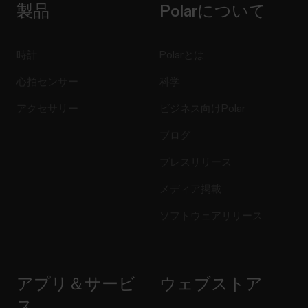
製品
Polarについて
時計
Polarとは
心拍センサー
科学
アクセサリー
ビジネス向けPolar
ブログ
プレスリリース
メディア掲載
ソフトウェアリリース
アプリ＆サービ
ウェブストア
ス