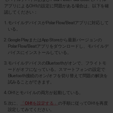
アプリによるOH1の設定に問題がある場合は、以下を確
認してください：
モバイルデバイスがPolar Flow/Beatアプリに対応して
いる。
Google PlayまたはApp Storeから最新バージョンの
Polar Flow/Beatアプリをダウンロードし、モバイルデ
バイスにインストールしている。
モバイルデバイスのBluetoothがオンで、フライトモ
ードがオフになっている。スマートフォンの設定で
Bluetooth接続のオン/オフを切り替えて問題の解決を
試みることができます。
OH1とモバイルの両方が起動している。
次に、
「OH1を設定する」
の手順に従ってOH1を再度
設定してみてください。