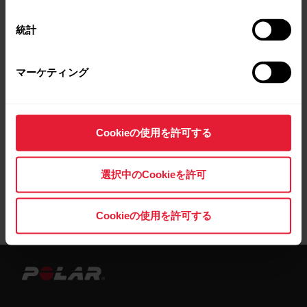
統計
ブラウザでJavascriptとクッキーを有効にします
マーケティング
コンピュータのヒューマンインターフェースデバイ
スにPolar OH1が表示されているか確認します
Cookieの使用を許可する
選択中のCookieを許可
Cookieの使用を許可する