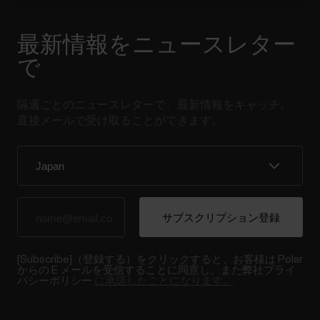
最新情報をニュースレター
で
隔週ごとのニュースレターで、最新情報をキャッチ。
直接メールで受け取ることができます。
[Subscribe]（登録する）をクリックすると、お客様は Polar
からの E メールを受信することに同意し、また弊社プライ
バシーポリシー
に承諾したことになります。