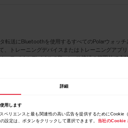
データ転送にBluetoothを使用するすべてのPolarウ
て、トレーニングデバイスまたはトレーニングアプリ
、モバイルデバイスのBluetooth接続の範囲外で
リにデータを転送する方法についてご紹介します。
詳細
を使用します
スペリエンスと最も関連性の高い広告を提供するためにCookie
拒否の設定は、ボタンをクリックして選択できます。
当社のCooki