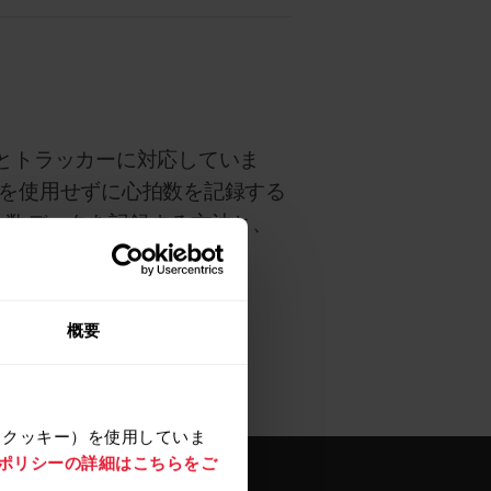
ォッチとトラッカーに対応していま
を使用せずに心拍数を記録する
心拍数データを記録する方法と、
概要
（クッキー）を使用していま
e ポリシーの詳細はこちらをご