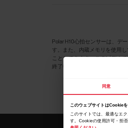
Polar H10心拍センサーは、
す。また、内蔵メモリを使用し
こともできます。このビデオでは
終了後にPolar Beatアプ
同意
このウェブサイトはCookie
このサイトでは、最適なエク
す。Cookieの使用許可・
参照ください。