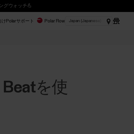
ニングウォッチ💪
Polar
サポート
Polar Flow
 Beatを使