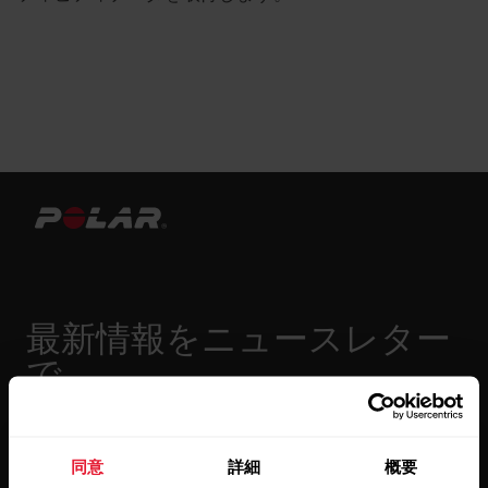
最新情報をニュースレター
で
隔週ごとのニュースレターで、最新情報をキャッチ。
直接メールで受け取ることができます。
同意
詳細
概要