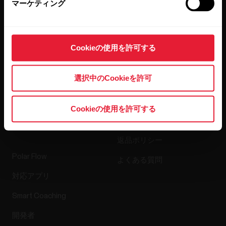
マーケティング
プレスリリース
メディア掲載
Cookieの使用を許可する
ソフトウェアリリース
選択中のCookieを許可
アプリ＆サービ
ウェブストア
Cookieの使用を許可する
ス
返品ポリシー
Polar Flow
よくある質問
対応アプリ
Smart Coaching
開発者