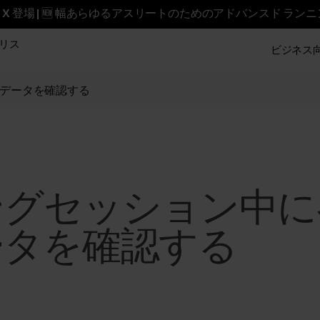
reet X 登場 | 🆕 幅あらゆるアスリートのためのアドバンスド ラン
リス
ビジネス向け
データを確認する
ングセッション中に
ータを確認する