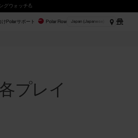
ニングウォッチ💪
Polar
サポート
Polar Flow
各プレイ