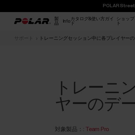
POLAR St
製
カタログ&使い方ガイ
ショップ
Info
品
ド
ト
サポート
トレーニングセッション中に各プレイヤーの
トレーニ
ヤーのデ
対象製品：:
Team Pro