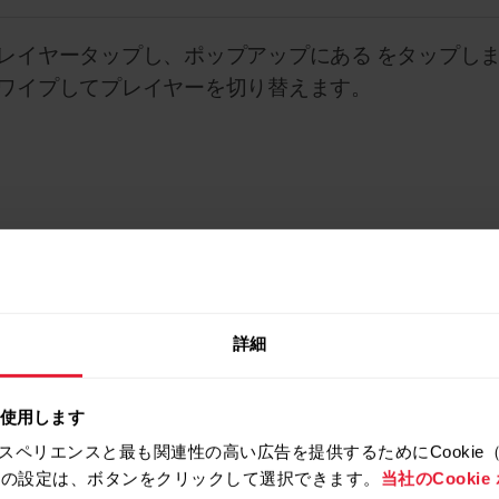
レイヤータップし、ポップアップにある をタップし
ワイプしてプレイヤーを切り替えます。
詳細
を使用します
スペリエンスと最も関連性の高い広告を提供するためにCookie
拒否の設定は、ボタンをクリックして選択できます。
当社のCooki