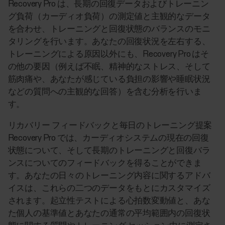
Recovery Pro は、長期の回復データおよびトレーニン
グ負荷（カーディオ負荷）の測定値と主観的なデータ
を合わせ、トレーニングと回復状態のバランスのモニ
タリングを行います。あなたの回復状況を左右する、
トレーニングによる原因以外にも、Recovery Pro はそ
の他の要因（例えば不眠、精神的なストレス、そして
筋肉痛や、あなたが感じている負担の影響や睡眠状況
などの質問への主観的な回答）を含む分析を行いま
す。
リカバリー フィードバックと毎日のトレーニング提案
Recovery Pro では、カーディオシステムの現在の回復
状態について、そして長期のトレーニングと回復バラ
ンスについてのフィードバックを得ることができま
す。あなたの日々のトレーニング内容に関するアドバ
イスは、これらの二つのデータをもとにカスタマイズ
されます。起立性テストによる心拍数変動値と、あな
た個人の基準値とあなたの通常の平均範囲内の回復状