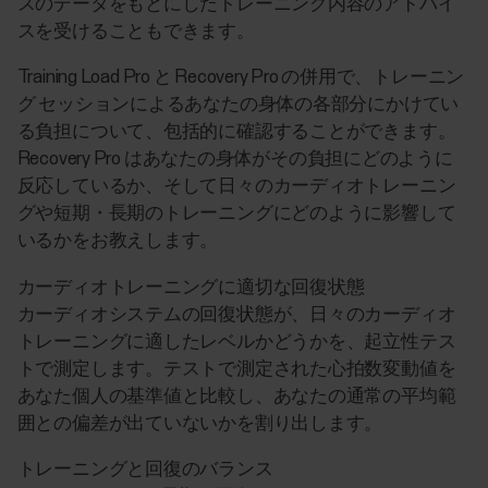
スのデータをもとにしたトレーニング内容のアドバイ
スを受けることもできます。
Training Load Pro と Recovery Pro の併用で、トレーニン
グ セッションによるあなたの身体の各部分にかけてい
る負担について、包括的に確認することができます。
Recovery Pro はあなたの身体がその負担にどのように
反応しているか、そして日々のカーディオトレーニン
グや短期・長期のトレーニングにどのように影響して
いるかをお教えします。
カーディオトレーニングに適切な回復状態
カーディオシステムの回復状態が、日々のカーディオ
トレーニングに適したレベルかどうかを、起立性テス
トで測定します。テストで測定された心拍数変動値を
あなた個人の基準値と比較し、あなたの通常の平均範
囲との偏差が出ていないかを割り出します。
トレーニングと回復のバランス