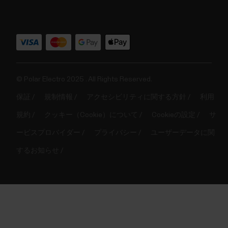
© Polar Electro 2025 . All Rights Reserved.
保証
規制情報
アクセシビリティに関する方針
利用
規約
クッキー（Cookie）について
Cookieの設定
サ
ービスプロバイダー
プライバシー
ユーザーデータに関
するお知らせ