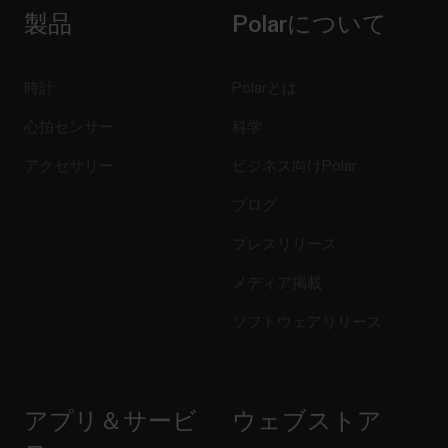
製品
Polarについて
時計
Polarとは
心拍センサー
科学
アクセサリー
ビジネス向けPolar
ブログ
プレスリリース
メディア掲載
ソフトウェアリリース
アプリ＆サービ
ウェブストア