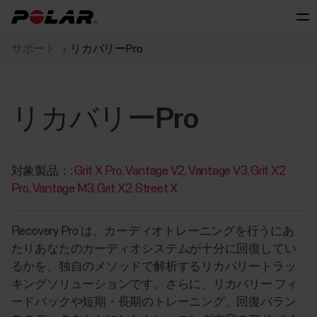
サポート
リカバリーPro
リカバリーPro
対象製品：:
Grit X Pro
Vantage V2
Vantage V3
Grit X2
Pro
Vantage M3
Grit X2
Street X
Recovery Pro は、カーディオトレーニングを行うにあ
たりあなたのカーディオシステムが十分に回復してい
るかを、独自のメソッドで解析するリカバリートラッ
キングソリューションです。さらに、リカバリー フィ
ードバックや短期・長期のトレーニング、回復バラン