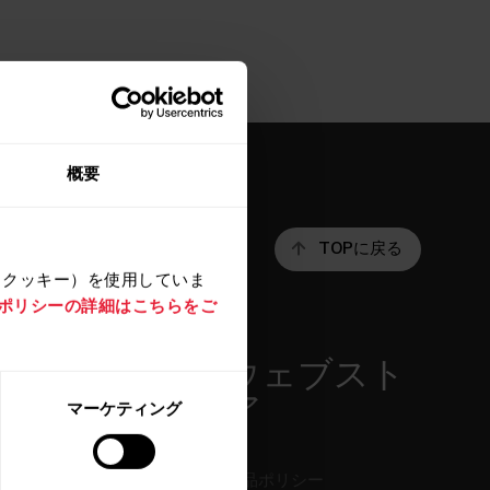
概要
TOPに戻る
（クッキー）を使用していま
e ポリシーの詳細はこちらをご
アプリ＆サ
ウェブスト
ービス
ア
マーケティング
Polar Flow
返品ポリシー