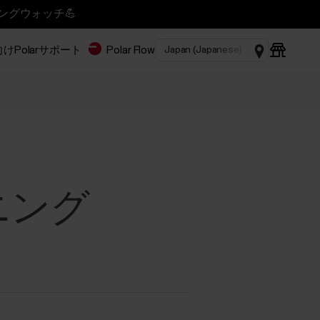
ニングウォッチ💪
Polar
サポート
Polar Flow
ーニング