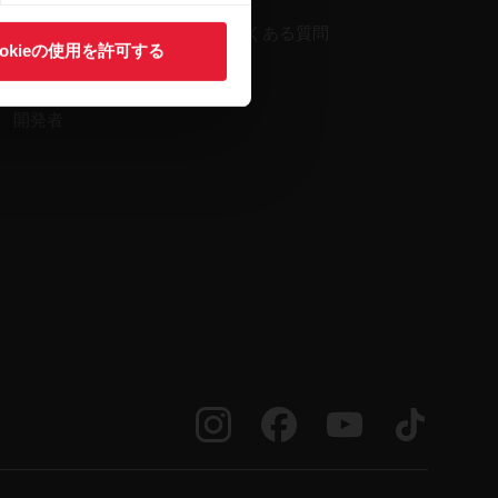
対応アプリ
よくある質問
ookieの使用を許可する
Smart Coaching
開発者