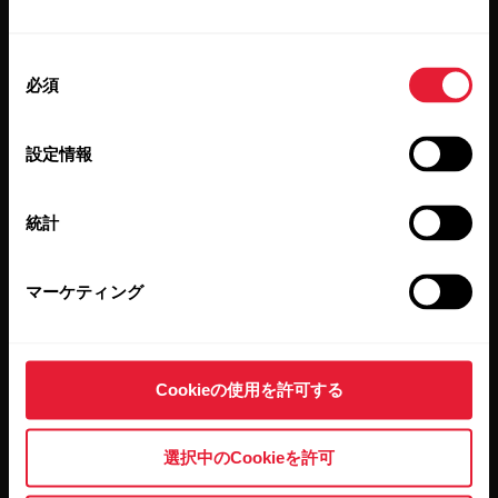
隔週ごとのニュースレターで、最新情報をキャッチ。
直接メールで受け取ることができます。
同
必須
意
の
選
設定情報
択
統計
[Subscribe]（登録する）をクリックすると、お客様は Polar
からの E メールを受信することに同意し、また弊社プライ
バシーポリシー
に承諾したことになります。
マーケティング
製品
Polarについて
Cookieの使用を許可する
時計
Polarとは
選択中のCookieを許可
心拍センサー
科学