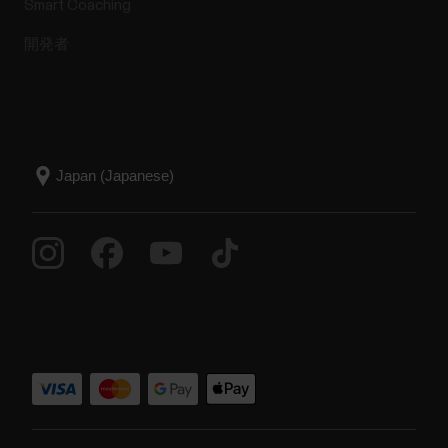
Smart Coaching
開発者