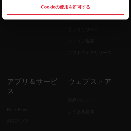
Cookieの使用を許可する
アクセサリー
ビジネス向けPolar
ブログ
プレスリリース
メディア掲載
ソフトウェアリリース
アプリ＆サービ
ウェブストア
ス
返品ポリシー
Polar Flow
よくある質問
対応アプリ