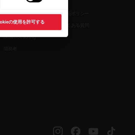
Polar Flow
返品ポリシー
ookieの使用を許可する
対応アプリ
よくある質問
Smart Coaching
開発者