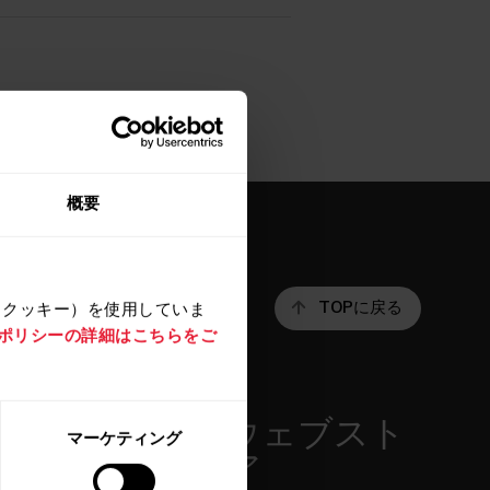
概要
（クッキー）を使用していま
TOPに戻る
e ポリシーの詳細はこちらをご
アプリ＆サ
ウェブスト
マーケティング
ービス
ア