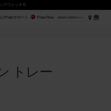
ニングウォッチ💪
Polar
サポート
Polar Flow
リーン トレー