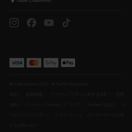
© Polar Electro 2025 . All Rights Reserved.
保証
規制情報
アクセシビリティに関する方針
利用
規約
クッキー（Cookie）について
Cookieの設定
サ
ービスプロバイダー
プライバシー
ユーザーデータに関
するお知らせ