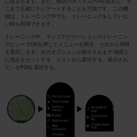
に役立ちます。また、独自のカスタムPOIを設定し、そ
こまで正確にナビゲートすることも可能です。この機
能は、トレーニング中でも、トレーニングをしていな
い時も利用できます。
トレーニング中、マップナビゲーションのトレーニン
グビューでOKを押してメニューを開き、それから
POI
を
選択します。次のオプションが表示されます:
地図上
に地点をセットする
、
リストから選択する
、
表示され
ているPOIを選択する
。