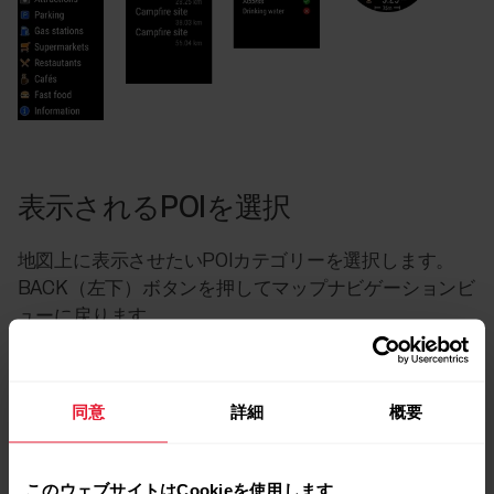
表示されるPOIを選択
地図上に表示させたいPOIカテゴリーを選択します。
BACK（左下）ボタンを押してマップナビゲーションビ
ューに戻ります。
同意
詳細
概要
このウェブサイトはCookieを使用します