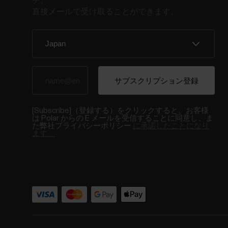
チ。
直接メールで受け取ることができます。
[Subscribe]（登録する）をクリックすると、お客様
は Polar からの E メールを受信することに同意し、ま
た弊社プライバシーポリシー
に承諾したことになり
ます。