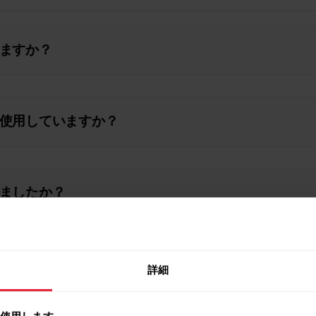
ますか？
使用していますか？
ましたか？
ト
詳細
を使用します