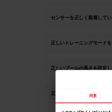
センサーを正しく装着してい
正しいトレーニングモードを
正しいプールの長さを設定し
正確な結果を得るためのヒン
同意
このウェブサイトはCookie