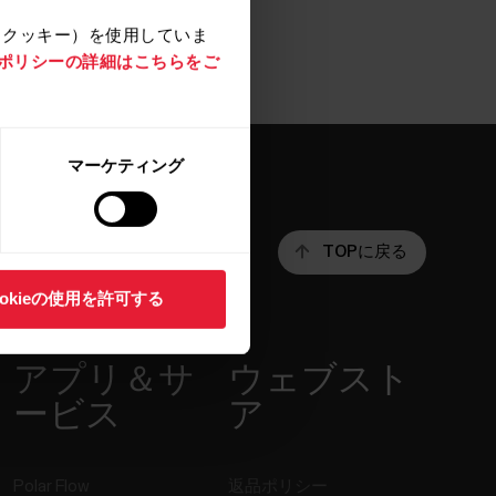
（クッキー）を使用していま
e ポリシーの詳細はこちらをご
マーケティング
TOPに戻る
ookieの使用を許可する
アプリ＆サ
ウェブスト
ービス
ア
Polar Flow
返品ポリシー