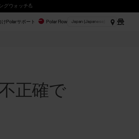
ニングウォッチ💪
Polar
サポート
Polar Flow
不正確で