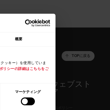
概要
TOPに戻る
（クッキー）を使用していま
e ポリシーの詳細はこちらをご
アプリ＆サ
ウェブスト
ービス
ア
マーケティング
Polar Flow
返品ポリシー