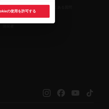
対応アプリ
よくある質問
ookieの使用を許可する
Smart Coaching
開発者