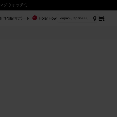
ニングウォッチ💪
Polar
サポート
Polar Flow