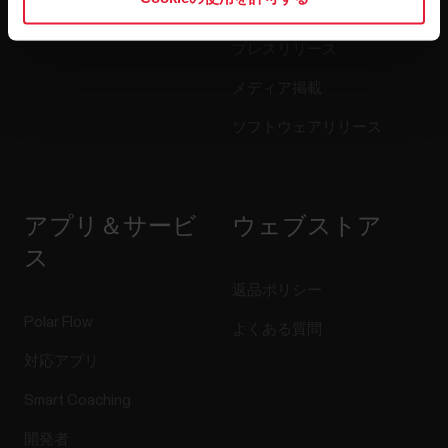
ブログ
プレスリリース
メディア掲載
ソフトウェアリリース
アプリ＆サービ
ウェブストア
ス
返品ポリシー
Polar Flow
よくある質問
対応アプリ
Smart Coaching
開発者