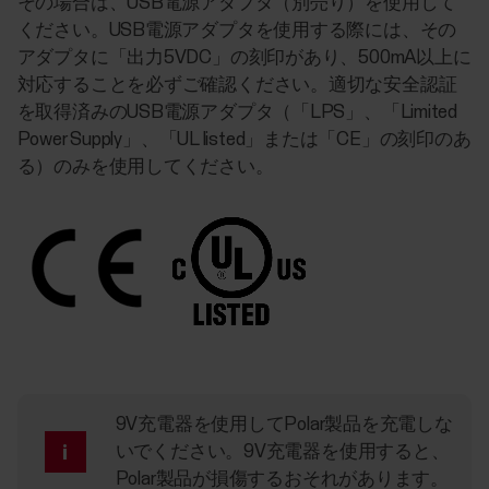
その場合は、USB電源アダプタ（別売り）を使用して
ください。USB電源アダプタを使用する際には、その
アダプタに「出力5VDC」の刻印があり、500mA以上に
対応することを必ずご確認ください。適切な安全認証
を取得済みのUSB電源アダプタ（「LPS」、「Limited
Power Supply」、「UL listed」または「CE」の刻印のあ
る）のみを使用してください。
9V充電器を使用してPolar製品を充電しな
いでください。9V充電器を使用すると、
Polar製品が損傷するおそれがあります。