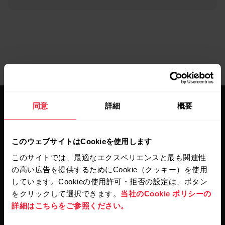
同意
詳細
概要
このウェブサイトはCookieを使用します
このサイトでは、最適なエクスペリエンスと最も関連性
最新情報をニュースレター
の高い広告を提供するためにCookie（クッキー）を使用
で
しています。Cookieの使用許可・拒否の設定は、ボタン
をクリックして選択できます。
当社のCookie ポリシーの
隔週ごとのニュースレターで、最新情報をキャッチ。
詳細はこちらをご参照ください。
直接メールで受け取ることができます。